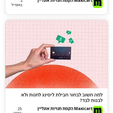
Maxicart הקמת חנויות אונליין
2
באפריל
למה חשוב לבחור חבילת ליסינג לחנות ולא
לבנות לבד?
Maxicart הקמת חנויות אונליין
25
במרץ