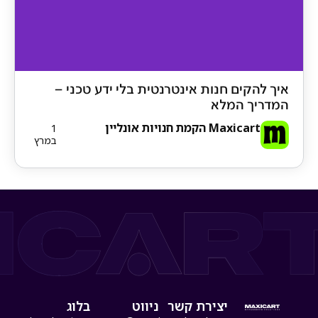
איך להקים חנות אינטרנטית בלי ידע טכני –
המדריך המלא
Maxicart הקמת חנויות אונליין
1
במרץ
יצירת קשר
ניווט
בלוג