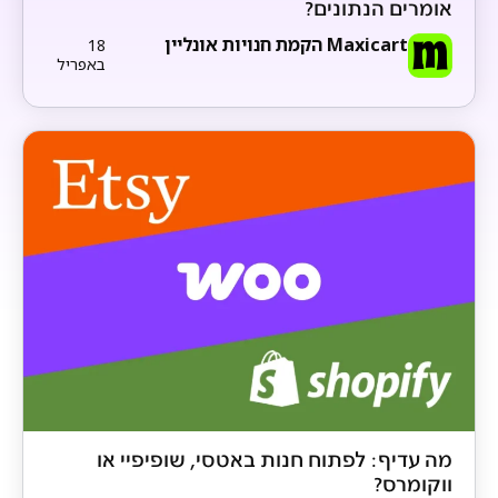
אומרים הנתונים?
Maxicart הקמת חנויות אונליין
18
באפריל
מה עדיף: לפתוח חנות באטסי, שופיפיי או
ווקומרס?