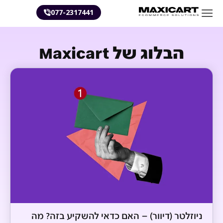
077-2317441
הבלוג של Maxicart
ניוזלטר (דיוור) – האם כדאי להשקיע בזה? מה